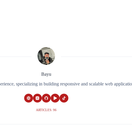
Bayu
ience, specializing in building responsive and scalable web applicati
ARTICLES: 96