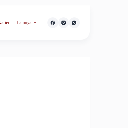
arier
Lainnya