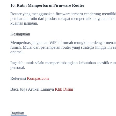
10. Rutin Memperbarui Firmware Router
Router yang menggunakan firmware terbaru cenderung memiliki 
pembaruan rutin dari produsen dapat memperbaiki bug atau meni
kualitas jaringan.
Kesimpulan
Memperluas jangkauan WiFi di rumah mungkin terdengar menantan
rumah. Mulai dari penempatan router yang strategis hingga inv
optimal.
Ingatlah untuk selalu mempertimbangkan kebutuhan spesifik rum
personal.
Referensi
Kompas.com
Baca Juga Artikel Lainnya
Klik Disini
Bagikan