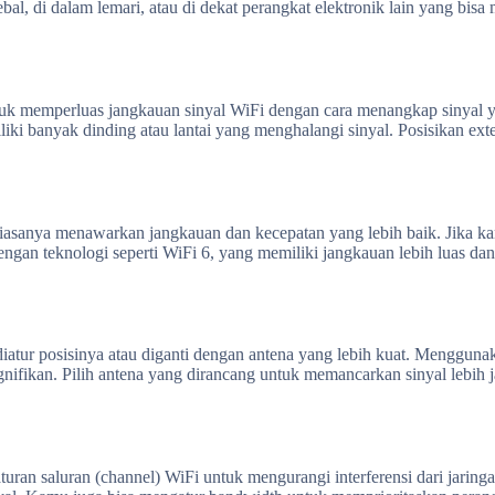
bal, di dalam lemari, atau di dekat perangkat elektronik lain yang bis
untuk memperluas jangkauan sinyal WiFi dengan cara menangkap sinya
iki banyak dinding atau lantai yang menghalangi sinyal. Posisikan exte
 biasanya menawarkan jangkauan dan kecepatan yang lebih baik. Jika 
gan teknologi seperti WiFi 6, yang memiliki jangkauan lebih luas da
diatur posisinya atau diganti dengan antena yang lebih kuat. Mengguna
gnifikan. Pilih antena yang dirancang untuk memancarkan sinyal lebih 
an saluran (channel) WiFi untuk mengurangi interferensi dari jaring