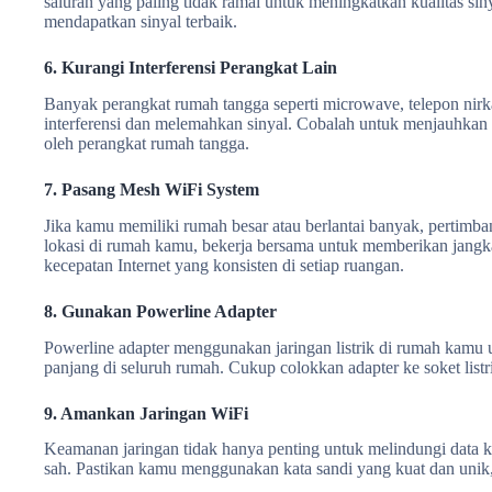
saluran yang paling tidak ramai untuk meningkatkan kualitas si
mendapatkan sinyal terbaik.
6. Kurangi Interferensi Perangkat Lain
Banyak perangkat rumah tangga seperti microwave, telepon ni
interferensi dan melemahkan sinyal. Cobalah untuk menjauhkan 
oleh perangkat rumah tangga.
7. Pasang Mesh WiFi System
Jika kamu memiliki rumah besar atau berlantai banyak, pertimb
lokasi di rumah kamu, bekerja bersama untuk memberikan jangkau
kecepatan Internet yang konsisten di setiap ruangan.
8. Gunakan Powerline Adapter
Powerline adapter menggunakan jaringan listrik di rumah kamu un
panjang di seluruh rumah. Cukup colokkan adapter ke soket list
9. Amankan Jaringan WiFi
Keamanan jaringan tidak hanya penting untuk melindungi data k
sah. Pastikan kamu menggunakan kata sandi yang kuat dan unik,