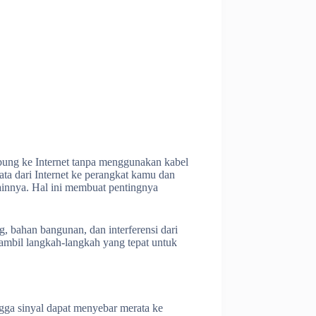
ubung ke Internet tanpa menggunakan kabel
ata dari Internet ke perangkat kamu dan
lainnya. Hal ini membuat pentingnya
ng, bahan bangunan, dan interferensi dari
ambil langkah-langkah yang tepat untuk
ngga sinyal dapat menyebar merata ke