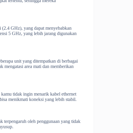
kat tertentu, sehingga mereka
Fi (2.4 GHz), yang dapat menyebabkan
ensi 5 GHz, yang lebih jarang digunakan
berapa unit yang ditempatkan di berbagai
tuk mengatasi area mati dan memberikan
 kamu tidak ingin menarik kabel ethernet
isa menikmati koneksi yang lebih stabil.
ak terpengaruh oleh penggunaan yang tidak
nyusup.