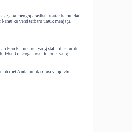
unak yang mengoperasikan router kamu, dan
r kamu ke versi terbaru untuk menjaga
 koneksi internet yang stabil di seluruh
ih dekat ke pengalaman internet yang
internet Anda untuk solusi yang lebih