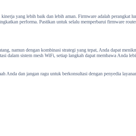
kinerja yang lebih baik dan lebih aman. Firmware adalah perangkat l
ngkatkan performa. Pastikan untuk selalu memperbarui firmware route
g, namun dengan kombinasi strategi yang tepat, Anda dapat menikmati
estasi dalam sistem mesh WiFi, setiap langkah dapat membawa Anda leb
ah Anda dan jangan ragu untuk berkonsultasi dengan penyedia layanan 