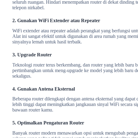
seluruh ruangan. Hindari menempatkan router di dekat dinding te
telepon nirkabel.
2. Gunakan WiFi Extender atau Repeater
WiFi extender atau repeater adalah perangkat yang berfungsi 
Alat ini sangat efektif untuk digunakan di area rumah yang memil
sinyalnya lemah untuk hasil terbaik.
3. Upgrade Router
Teknologi router terus berkembang, dan router yang lebih baru
pertimbangkan untuk meng-upgrade ke model yang lebih baru den
sekaligus.
4. Gunakan Antena Eksternal
Beberapa router dilengkapi dengan antena eksternal yang dapat 
lebih tinggi dapat meningkatkan jangkauan sinyal WiFi secara si
bawaan router kamu.
5. Optimalkan Pengaturan Router
Banyak router modern menawarkan opsi untuk mengubah pengatur