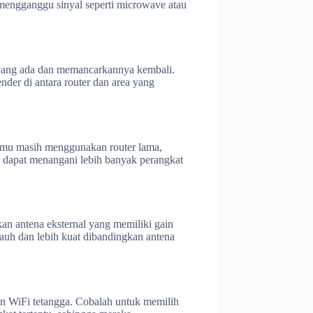
a mengganggu sinyal seperti microwave atau
l yang ada dan memancarkannya kembali.
nder di antara router dan area yang
kamu masih menggunakan router lama,
n dapat menangani lebih banyak perangkat
kan antena eksternal yang memiliki gain
jauh dan lebih kuat dibandingkan antena
an WiFi tetangga. Cobalah untuk memilih