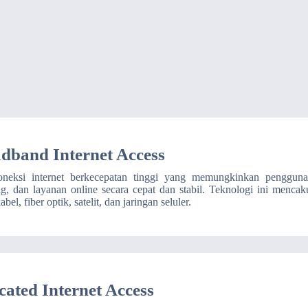
dband Internet Access
oneksi internet berkecepatan tinggi yang memungkinkan penggun
ng, dan layanan online secara cepat dan stabil. Teknologi ini menca
abel, fiber optik, satelit, dan jaringan seluler.
cated Internet Access