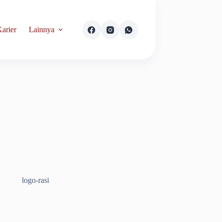
arier
Lainnya