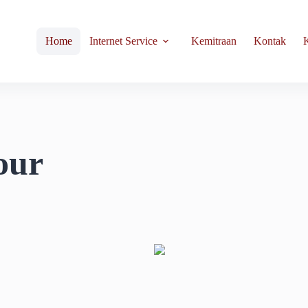
Home
Internet Service
Kemitraan
Kontak
K
our