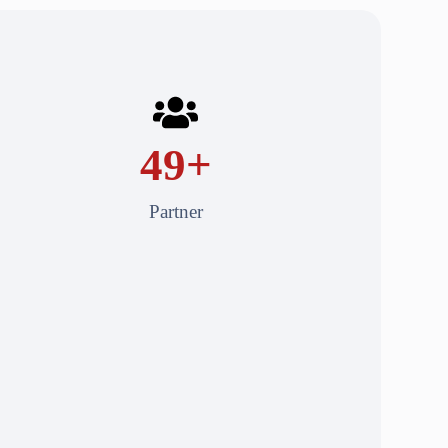
50
+
Partner