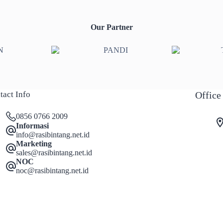
Our Partner
tact Info
Office
0856 0766 2009
Informasi
info@rasibintang.net.id
Marketing
sales@rasibintang.net.id
NOC
noc@rasibintang.net.id