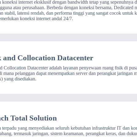
 koneksi internet eksklusif dengan bandwidth tetap yang sepenuhnya d
ngguna atau perusahaan. Berbeda dengan koneksi bersama, Dedicated
n stabil, latensi rendah, dan performa tinggi yang sangat cocok untuk 
merlukan koneksi internet andal 24/7.
 and Collocation Datacenter
 Collocation Datacenter adalah layanan penyewaan ruang fisik di pusa
 di mana pelanggan dapat menempatkan server dan perangkat jaringan me
k) yang disediakan.
ch Total Solution
 terpadu yang menyediakan seluruh kebutuhan infrastruktur IT dan kon
cabang, termasuk jaringan, sistem keamanan, perangkat keras, dan duku