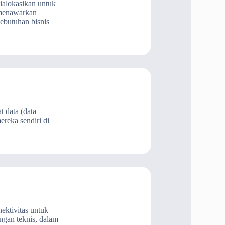
ialokasikan untuk
 menawarkan
kebutuhan bisnis
t data (data
reka sendiri di
ektivitas untuk
ngan teknis, dalam