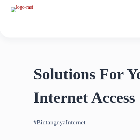
Solutions For Y
Internet Access
#BintangnyaInternet