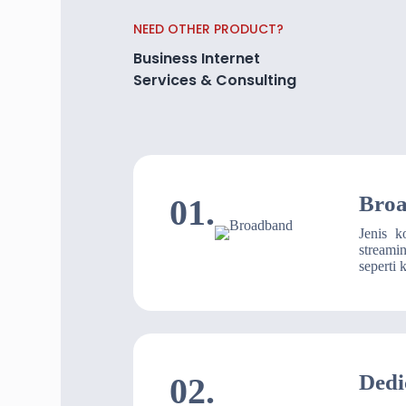
NEED OTHER PRODUCT?
Business Internet
Services & Consulting
Broa
01.
Jenis k
streami
seperti k
Dedi
02.