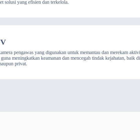
et solusi yang efisien dan terkelola.
TV
kamera pengawas yang digunakan untuk memantau dan merekam aktivit
u, guna meningkatkan keamanan dan mencegah tindak kejahatan, baik d
maupun privat.