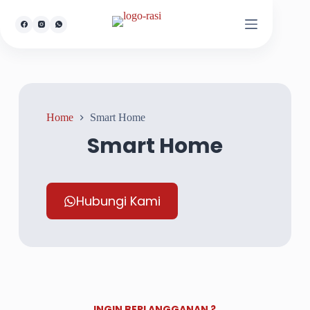
Home
Smart Home
Smart Home
Hubungi Kami
INGIN BERLANGGANAN ?