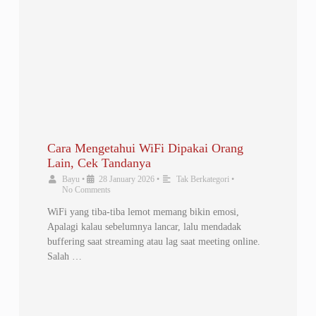
Cara Mengetahui WiFi Dipakai Orang
Lain, Cek Tandanya
Bayu
•
28 January 2026
•
Tak Berkategori
•
No Comments
WiFi yang tiba-tiba lemot memang bikin emosi,
Apalagi kalau sebelumnya lancar, lalu mendadak
buffering saat streaming atau lag saat meeting online.
Salah …