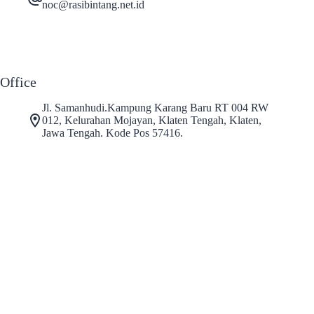
noc@rasibintang.net.id
Office
Jl. Samanhudi.Kampung Karang Baru RT 004 RW
012, Kelurahan Mojayan, Klaten Tengah, Klaten,
Jawa Tengah. Kode Pos 57416.