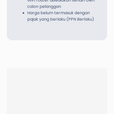
WiFi router disediakan sendiri oleh
calon pelanggan
Harga belum termasuk dengan
pajak yang berlaku (PPN Berlaku)