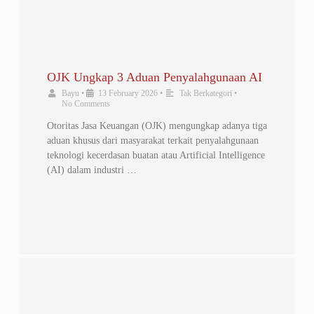
OJK Ungkap 3 Aduan Penyalahgunaan AI
Bayu
•
13 February 2026
•
Tak Berkategori
•
No Comments
Otoritas Jasa Keuangan (OJK) mengungkap adanya tiga
aduan khusus dari masyarakat terkait penyalahgunaan
teknologi kecerdasan buatan atau Artificial Intelligence
(AI) dalam industri …