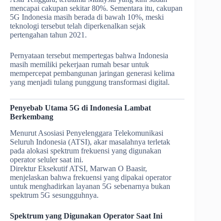
mencapai cakupan sekitar 80%. Sementara itu, cakupan
5G Indonesia masih berada di bawah 10%, meski
teknologi tersebut telah diperkenalkan sejak
pertengahan tahun 2021.
Pernyataan tersebut mempertegas bahwa Indonesia
masih memiliki pekerjaan rumah besar untuk
mempercepat pembangunan jaringan generasi kelima
yang menjadi tulang punggung transformasi digital.
Penyebab Utama 5G di Indonesia Lambat
Berkembang
Menurut Asosiasi Penyelenggara Telekomunikasi
Seluruh Indonesia (ATSI), akar masalahnya terletak
pada alokasi spektrum frekuensi yang digunakan
operator seluler saat ini.
Direktur Eksekutif ATSI, Marwan O Baasir,
menjelaskan bahwa frekuensi yang dipakai operator
untuk menghadirkan layanan 5G sebenarnya bukan
spektrum 5G sesungguhnya.
Spektrum yang Digunakan Operator Saat Ini