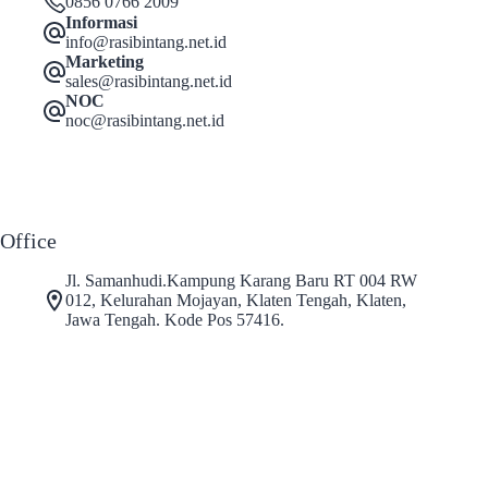
0856 0766 2009
Informasi
info@rasibintang.net.id
Marketing
sales@rasibintang.net.id
NOC
noc@rasibintang.net.id
Office
Jl. Samanhudi.Kampung Karang Baru RT 004 RW
012, Kelurahan Mojayan, Klaten Tengah, Klaten,
Jawa Tengah. Kode Pos 57416.