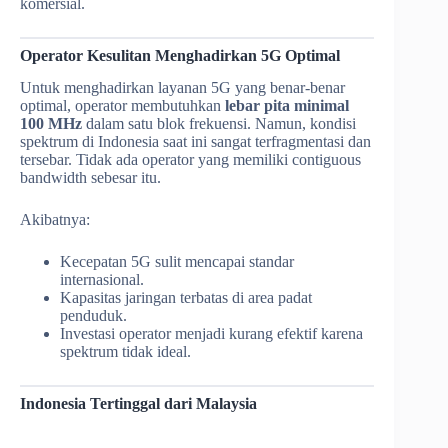
komersial.
Operator Kesulitan Menghadirkan 5G Optimal
Untuk menghadirkan layanan 5G yang benar-benar
optimal, operator membutuhkan
lebar pita minimal
100 MHz
dalam satu blok frekuensi. Namun, kondisi
spektrum di Indonesia saat ini sangat terfragmentasi dan
tersebar. Tidak ada operator yang memiliki contiguous
bandwidth sebesar itu.
Akibatnya:
Kecepatan 5G sulit mencapai standar
internasional.
Kapasitas jaringan terbatas di area padat
penduduk.
Investasi operator menjadi kurang efektif karena
spektrum tidak ideal.
Indonesia Tertinggal dari Malaysia