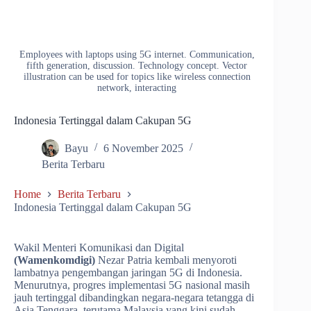
Employees with laptops using 5G internet. Communication,
fifth generation, discussion. Technology concept. Vector
illustration can be used for topics like wireless connection
network, interacting
Indonesia Tertinggal dalam Cakupan 5G
Bayu
6 November 2025
Berita Terbaru
Home
Berita Terbaru
Indonesia Tertinggal dalam Cakupan 5G
Wakil Menteri Komunikasi dan Digital
(Wamenkomdigi)
Nezar Patria kembali menyoroti
lambatnya pengembangan jaringan 5G di Indonesia.
Menurutnya, progres implementasi 5G nasional masih
jauh tertinggal dibandingkan negara-negara tetangga di
Asia Tenggara, terutama Malaysia yang kini sudah