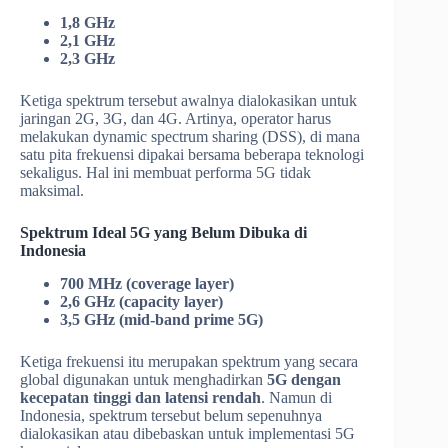
1,8 GHz
2,1 GHz
2,3 GHz
Ketiga spektrum tersebut awalnya dialokasikan untuk
jaringan 2G, 3G, dan 4G. Artinya, operator harus
melakukan dynamic spectrum sharing (DSS), di mana
satu pita frekuensi dipakai bersama beberapa teknologi
sekaligus. Hal ini membuat performa 5G tidak
maksimal.
Spektrum Ideal 5G yang Belum Dibuka di
Indonesia
700 MHz (coverage layer)
2,6 GHz (capacity layer)
3,5 GHz (mid-band prime 5G)
Ketiga frekuensi itu merupakan spektrum yang secara
global digunakan untuk menghadirkan
5G dengan
kecepatan tinggi dan latensi rendah
. Namun di
Indonesia, spektrum tersebut belum sepenuhnya
dialokasikan atau dibebaskan untuk implementasi 5G