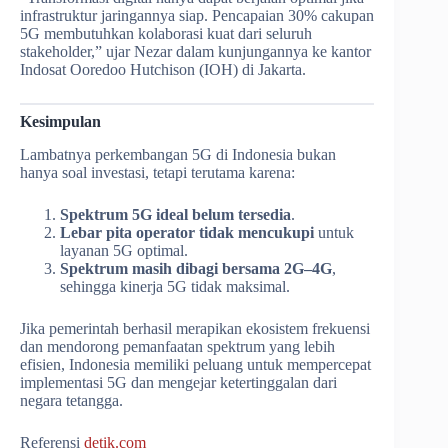
infrastruktur jaringannya siap. Pencapaian 30% cakupan
5G membutuhkan kolaborasi kuat dari seluruh
stakeholder,” ujar Nezar dalam kunjungannya ke kantor
Indosat Ooredoo Hutchison (IOH) di Jakarta.
Kesimpulan
Lambatnya perkembangan 5G di Indonesia bukan
hanya soal investasi, tetapi terutama karena:
Spektrum 5G ideal belum tersedia
.
Lebar pita operator tidak mencukupi
untuk
layanan 5G optimal.
Spektrum masih dibagi bersama 2G–4G
,
sehingga kinerja 5G tidak maksimal.
Jika pemerintah berhasil merapikan ekosistem frekuensi
dan mendorong pemanfaatan spektrum yang lebih
efisien, Indonesia memiliki peluang untuk mempercepat
implementasi 5G dan mengejar ketertinggalan dari
negara tetangga.
Referensi
detik.com