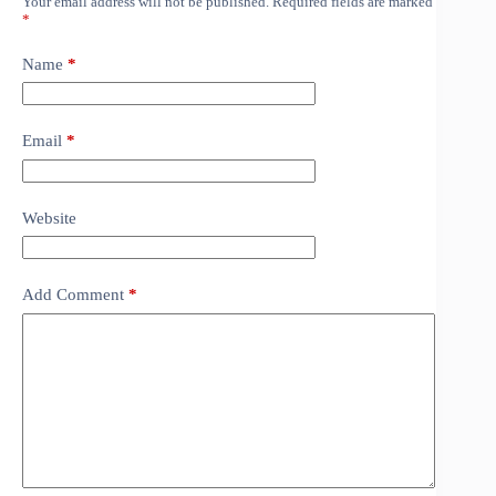
Your email address will not be published.
Required fields are marked
*
Name
*
Email
*
Website
Add Comment
*