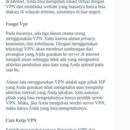
di internet. Anda bisa mengubah lokasi virtual dengan
VPN dan membuka website yang biasanya hanya bisa
diakses di wilayah tertentu, umumnya di luar negeri.
Fungsi Vpn
Pada dasarnya, ada tiga alasan utama orang
menggunakan VPN. Yaitu karena alasan
privacy
,
keamanan, dan kebebasan. Dengan menggunakan
teknologi VPN, akan membuat sambungan dari
perangkat yang Anda gunakan ke
server
di internet
menjadi aman sehingga tidak ada yang mengetahui
aktivitas perubahan atau data yang Anda
upload
pada
saat itu.
Alasan lain menggunakan VPN adalah agar pihak ISP
yang Anda gunakan tidak mengetahui atau mengintip
aktivitas internet yang Anda lakukan. Satu-satunya
pihak yang bisa mengetahuinya hanya pemilik server
VPN. Maka, jika Anda mengelola sendiri server VPN,
maka hanya Anda yang bisa mengetahuinya.
Cara Kerja VPN
Setelah mengetahui tentang Pengertian VPN dan