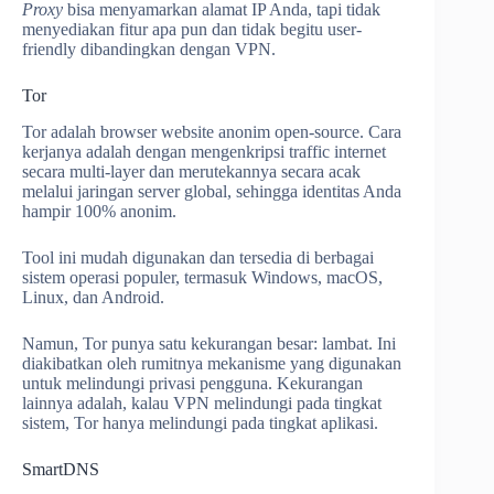
Proxy
bisa menyamarkan alamat IP Anda, tapi tidak
menyediakan fitur apa pun dan tidak begitu user-
friendly dibandingkan dengan VPN.
Tor
Tor adalah browser website anonim open-source. Cara
kerjanya adalah dengan mengenkripsi traffic internet
secara multi-layer dan merutekannya secara acak
melalui jaringan server global, sehingga identitas Anda
hampir 100% anonim.
Tool ini mudah digunakan dan tersedia di berbagai
sistem operasi populer, termasuk Windows, macOS,
Linux, dan Android.
Namun, Tor punya satu kekurangan besar: lambat. Ini
diakibatkan oleh rumitnya mekanisme yang digunakan
untuk melindungi privasi pengguna. Kekurangan
lainnya adalah, kalau VPN melindungi pada tingkat
sistem, Tor hanya melindungi pada tingkat aplikasi.
SmartDNS