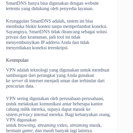
SmartDNS hanya bisa digunakan dengan website
tertentu yang didukung oleh penyedia layanan.
Keunggulan SmartDNS adalah, sistem ini bisa
membuka blokir konten tanpa memperlambat koneksi.
Sayangnya, SmartDNS tidak dirancang sebagai solusi
privasi dan keamanan, jadi tool ini tidak
menyembunyikan IP address Anda dan tidak
menyediakan koneksi terenkripsi.
Kesimpulan
VPN adalah teknologi yang digunakan untuk membuat
sambungan dari perangkat yang Anda gunakan
ke
server
di internet menjadi aman dan terhindar dari
pencurian data.
VPN sering digunakan oleh perusahaan-perusahaan,
untuk melakukan komunikasi antar beberapa kantor
cabang milik mereka, supaya dapat masuk ke
sistem
privacy
internal mereka. Bagi kebanyakan orang,
VPN digunakan
untuk
browsing
,
streaming
video,
streaming
musik,
bermain
game
, dan masih banyak lagi lainnya.