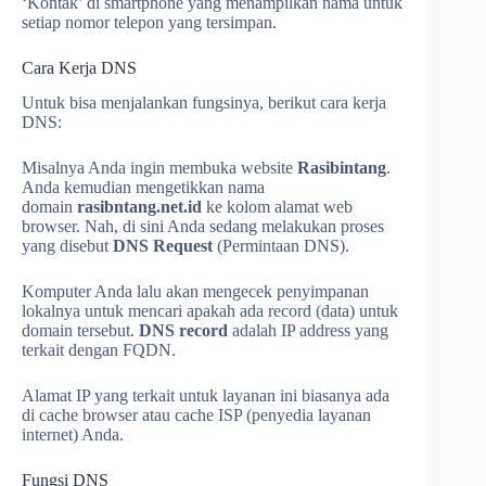
‘Kontak’ di smartphone yang menampilkan nama untuk
setiap nomor telepon yang tersimpan.
Cara Kerja DNS
Untuk bisa menjalankan fungsinya, berikut cara kerja
DNS:
Misalnya Anda ingin membuka website
Rasibintang
.
Anda kemudian mengetikkan nama
domain
rasibntang.net.id
ke kolom alamat web
browser. Nah, di sini Anda sedang melakukan proses
yang disebut
DNS Request
(Permintaan DNS).
Komputer Anda lalu akan mengecek penyimpanan
lokalnya untuk mencari apakah ada record (data) untuk
domain tersebut.
DNS record
adalah IP address yang
terkait dengan FQDN.
Alamat IP yang terkait untuk layanan ini biasanya ada
di cache browser atau cache ISP (penyedia layanan
internet) Anda.
Fungsi DNS