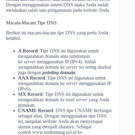
Dengan menggunakan sistem DNS maka Anda sudah
melakukan salah satu pengamanan pada
website
Anda.
Macam-Macam Tipe DNS
Berikut ini macam-macam tipe DNS yang perlu Anda
ketahui.
A Record
: Tipe DNS ini digunakan untuk
mengarahkan domain atau subdomain
ke
server
menggunakan IP (IPv4). Istilah
mengarahkan domain ke
server
ini sering disebut
juga dengan
pointing
domain
.
AAA Record
: Tipe DNS ini digunakan untuk
mengarahkan domain ke
server
menggunakan IP
(IPv6).
MX Record
: Tipe DNS ini digunakan untuk
mengarahkan domain ke
mail server
yang Anda
gunakan.
CNAME Record
: DNS tipe CNAME berfungsi
sebagai alias. Dengan menggunakan tipe DNS
ini, tampilan
website
Anda akan menyerupai
alamat yang menjadi aliasnya. Sebagai
contoh
www.rasibintang.net.id
ke