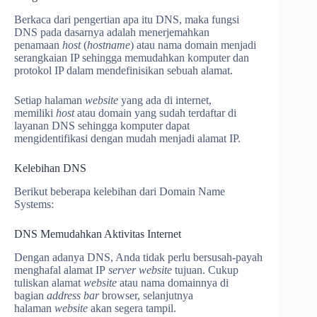
Berkaca dari pengertian apa itu DNS, maka fungsi
DNS pada dasarnya adalah menerjemahkan
penamaan
host
(
hostname
) atau nama domain menjadi
serangkaian IP sehingga memudahkan komputer dan
protokol IP dalam mendefinisikan sebuah alamat.
Setiap halaman
website
yang ada di internet,
memiliki
host
atau domain yang sudah terdaftar di
layanan DNS sehingga komputer dapat
mengidentifikasi dengan mudah menjadi alamat IP.
Kelebihan DNS
Berikut beberapa kelebihan dari Domain Name
Systems:
DNS Memudahkan Aktivitas Internet
Dengan adanya DNS, Anda tidak perlu bersusah-payah
menghafal alamat IP
server website
tujuan. Cukup
tuliskan alamat
website
atau nama domainnya di
bagian
address bar
browser, selanjutnya
halaman
website
akan segera tampil.