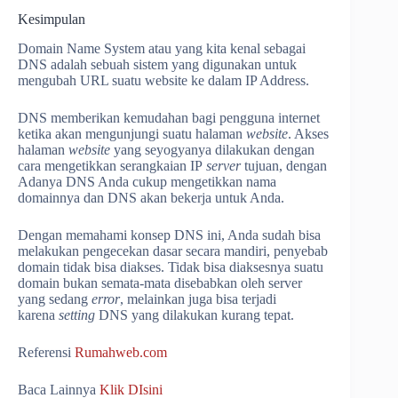
Kesimpulan
Domain Name System atau yang kita kenal sebagai
DNS adalah sebuah sistem yang digunakan untuk
mengubah URL suatu website ke dalam IP Address.
DNS memberikan kemudahan bagi pengguna internet
ketika akan mengunjungi suatu halaman
website
. Akses
halaman
website
yang seyogyanya dilakukan dengan
cara mengetikkan serangkaian IP
server
tujuan, dengan
Adanya DNS Anda cukup mengetikkan nama
domainnya dan DNS akan bekerja untuk Anda.
Dengan memahami konsep DNS ini, Anda sudah bisa
melakukan pengecekan dasar secara mandiri, penyebab
domain tidak bisa diakses. Tidak bisa diaksesnya suatu
domain bukan semata-mata disebabkan oleh server
yang sedang
error
, melainkan juga bisa terjadi
karena
setting
DNS yang dilakukan kurang tepat.
Referensi
Rumahweb.com
Baca Lainnya
Klik DIsini