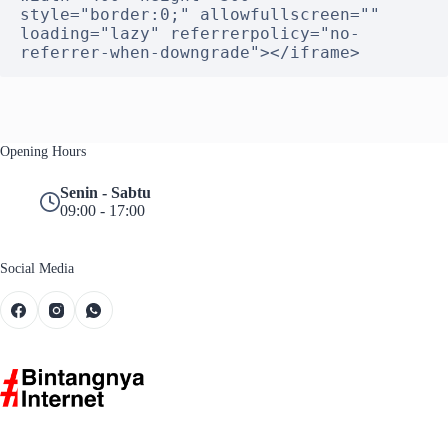
style="border:0;" allowfullscreen="" 
loading="lazy" referrerpolicy="no-
referrer-when-downgrade"></iframe>
Opening Hours
Senin - Sabtu
09:00 - 17:00
Social Media